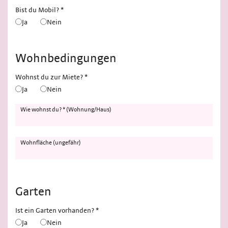
Bist du Mobil? *
Ja
Nein
Wohnbedingungen
Wohnst du zur Miete? *
Ja
Nein
Wie wohnst du? * (Wohnung/Haus)
Wohnfläche (ungefähr)
Garten
Ist ein Garten vorhanden? *
Ja
Nein