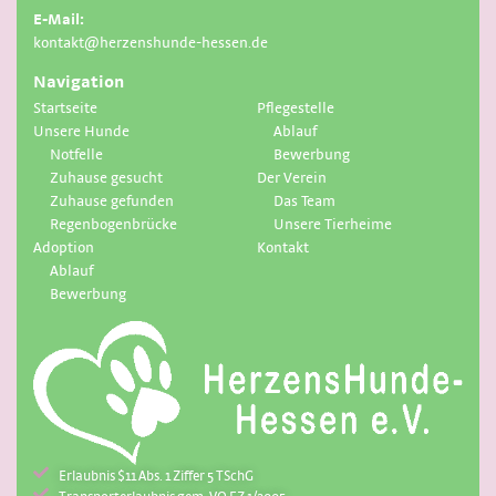
E-Mail:
kontakt@herzenshunde-hessen.de
Navigation
Startseite
Pflegestelle
Unsere Hunde
Ablauf
Notfelle
Bewerbung
Zuhause gesucht
Der Verein
Zuhause gefunden
Das Team
Regenbogenbrücke
Unsere Tierheime
Adoption
Kontakt
Ablauf
Bewerbung
Erlaubnis $11 Abs. 1 Ziffer 5 TSchG
Transporterlaubnis gem. VO EZ 1/2005