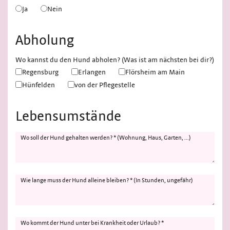
Ja
Nein
Abholung
Wo kannst du den Hund abholen? (Was ist am nächsten bei dir?)
Regensburg
Erlangen
Flörsheim am Main
Hünfelden
von der Pflegestelle
Lebensumstände
Wo soll der Hund gehalten werden? * (Wohnung, Haus, Garten, ...)
Wie lange muss der Hund alleine bleiben? * (In Stunden, ungefähr)
Wo kommt der Hund unter bei Krankheit oder Urlaub? *