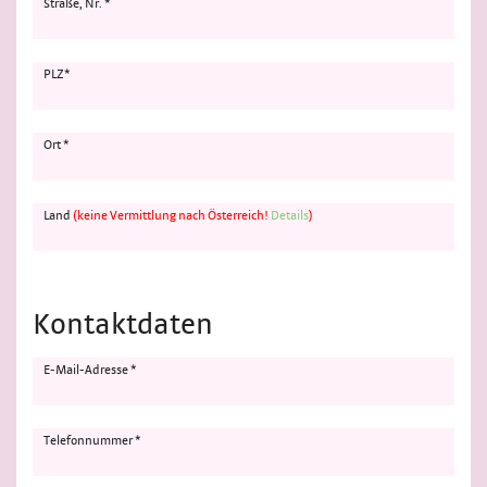
Straße, Nr. *
PLZ*
Ort *
Land
(keine Vermittlung nach Österreich!
Details
)
Kontaktdaten
E-Mail-Adresse *
Telefonnummer *