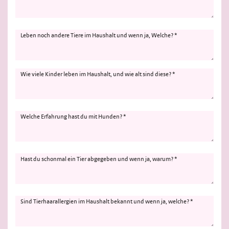
Leben noch andere Tiere im Haushalt und wenn ja, Welche? *
Wie viele Kinder leben im Haushalt, und wie alt sind diese? *
Welche Erfahrung hast du mit Hunden? *
Hast du schonmal ein Tier abgegeben und wenn ja, warum? *
Sind Tierhaarallergien im Haushalt bekannt und wenn ja, welche? *