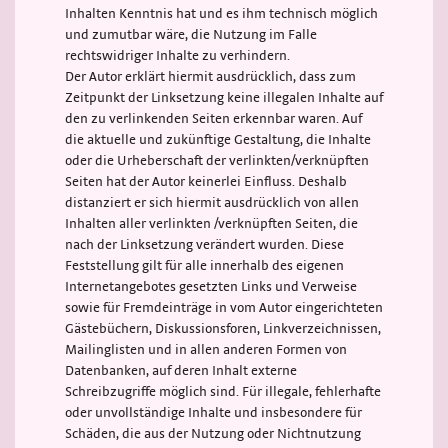
Inhalten Kenntnis hat und es ihm technisch möglich
und zumutbar wäre, die Nutzung im Falle
rechtswidriger Inhalte zu verhindern.
Der Autor erklärt hiermit ausdrücklich, dass zum
Zeitpunkt der Linksetzung keine illegalen Inhalte auf
den zu verlinkenden Seiten erkennbar waren. Auf
die aktuelle und zukünftige Gestaltung, die Inhalte
oder die Urheberschaft der verlinkten/verknüpften
Seiten hat der Autor keinerlei Einfluss. Deshalb
distanziert er sich hiermit ausdrücklich von allen
Inhalten aller verlinkten /verknüpften Seiten, die
nach der Linksetzung verändert wurden. Diese
Feststellung gilt für alle innerhalb des eigenen
Internetangebotes gesetzten Links und Verweise
sowie für Fremdeinträge in vom Autor eingerichteten
Gästebüchern, Diskussionsforen, Linkverzeichnissen,
Mailinglisten und in allen anderen Formen von
Datenbanken, auf deren Inhalt externe
Schreibzugriffe möglich sind. Für illegale, fehlerhafte
oder unvollständige Inhalte und insbesondere für
Schäden, die aus der Nutzung oder Nichtnutzung