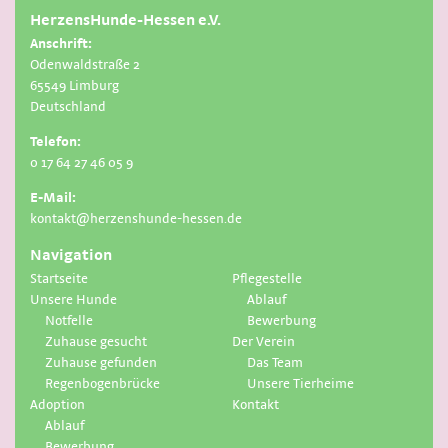
HerzensHunde-Hessen e.V.
Anschrift:
Odenwaldstraße 2
65549 Limburg
Deutschland
Telefon:
0 17 64 27 46 05 9
E-Mail:
kontakt@herzenshunde-hessen.de
Navigation
Startseite
Pflegestelle
Unsere Hunde
Ablauf
Notfelle
Bewerbung
Zuhause gesucht
Der Verein
Zuhause gefunden
Das Team
Regenbogenbrücke
Unsere Tierheime
Adoption
Kontakt
Ablauf
Bewerbung