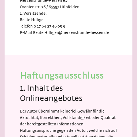
Herzenshunde-Hessen e.V.
Oranienstr. 26 / 65597 Hünfelden
1. Vorsitzende:
Beate Hilliger
Telefon 0 17 64 27 46 05 9
E-Mail Beate.Hilliger@herzenshunde-hessen.de
Haftungsausschluss
1. Inhalt des
Onlineangebotes
Der Autor übernimmt keinerlei Gewähr für die
Aktualität, Korrektheit, Vollständigkeit oder Qualität
der bereitgestellten Informationen.
Haftungsansprüche gegen den Autor, welche sich auf
Schäden materieller oder ideeller Art beziehen, die