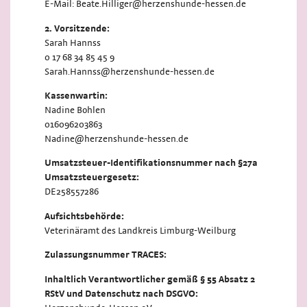
E-Mail: Beate.Hilliger@herzenshunde-hessen.de
2. Vorsitzende:
Sarah Hannss
0 17 68 34 85 45 9
Sarah.Hannss@herzenshunde-hessen.de
Kassenwartin:
Nadine Bohlen
016096203863
Nadine@herzenshunde-hessen.de
Umsatzsteuer-Identifikationsnummer nach §27a
Umsatzsteuergesetz:
DE258557286
Aufsichtsbehörde:
Veterinäramt des Landkreis Limburg-Weilburg
Zulassungsnummer TRACES:
Inhaltlich Verantwortlicher gemäß § 55 Absatz 2
RStV und Datenschutz nach DSGVO: