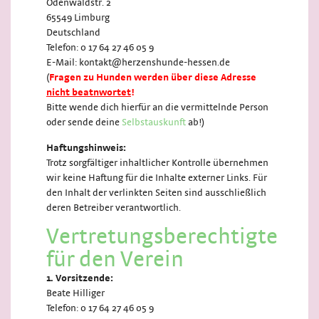
Odenwaldstr. 2
65549 Limburg
Deutschland
Telefon: 0 17 64 27 46 05 9
E-Mail: kontakt@herzenshunde-hessen.de
(
Fragen zu Hunden werden über diese Adresse
nicht beatnwortet
!
Bitte wende dich hierfür an die vermittelnde Person
oder sende deine
Selbstauskunft
ab!)
Haftungshinweis:
Trotz sorgfältiger inhaltlicher Kontrolle übernehmen
wir keine Haftung für die Inhalte externer Links. Für
den Inhalt der verlinkten Seiten sind ausschließlich
deren Betreiber verantwortlich.
Vertretungsberechtigte
für den Verein
1. Vorsitzende:
Beate Hilliger
Telefon: 0 17 64 27 46 05 9