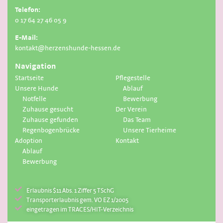
Telefon:
0 17 64 27 46 05 9
E-Mail:
kontakt@herzenshunde-hessen.de
Navigation
Startseite
Pflegestelle
Unsere Hunde
Ablauf
Notfelle
Bewerbung
Zuhause gesucht
Der Verein
Zuhause gefunden
Das Team
Regenbogenbrücke
Unsere Tierheime
Adoption
Kontakt
Ablauf
Bewerbung
Erlaubnis $11 Abs. 1 Ziffer 5 TSchG
Transporterlaubnis gem. VO EZ 1/2005
eingetragen im TRACES/HIT-Verzeichnis