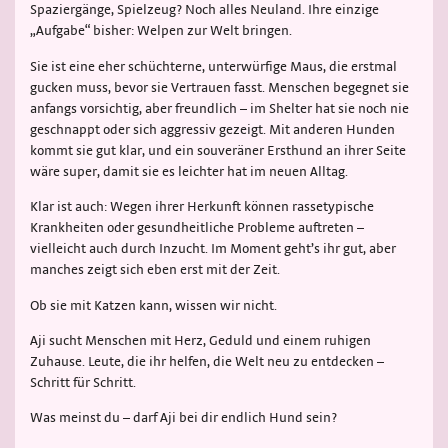
Spaziergänge, Spielzeug? Noch alles Neuland. Ihre einzige
„Aufgabe“ bisher: Welpen zur Welt bringen.
Sie ist eine eher schüchterne, unterwürfige Maus, die erstmal
gucken muss, bevor sie Vertrauen fasst. Menschen begegnet sie
anfangs vorsichtig, aber freundlich – im Shelter hat sie noch nie
geschnappt oder sich aggressiv gezeigt. Mit anderen Hunden
kommt sie gut klar, und ein souveräner Ersthund an ihrer Seite
wäre super, damit sie es leichter hat im neuen Alltag.
Klar ist auch: Wegen ihrer Herkunft können rassetypische
Krankheiten oder gesundheitliche Probleme auftreten –
vielleicht auch durch Inzucht. Im Moment geht’s ihr gut, aber
manches zeigt sich eben erst mit der Zeit.
Ob sie mit Katzen kann, wissen wir nicht.
Aji sucht Menschen mit Herz, Geduld und einem ruhigen
Zuhause. Leute, die ihr helfen, die Welt neu zu entdecken –
Schritt für Schritt.
Was meinst du – darf Aji bei dir endlich Hund sein?