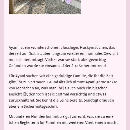
Ayani ist ein wunderschönes, plüschiges Huskymädchen, das
derzeit auf Diät ist, aber langsam wieder ein normales Gewicht
mit sich herumträgt. Vorher war sie stark übergewichtig.
Gefunden wurde sie einsam auf der Straße herumirrend.
Für Ayani suchen wir eine geduldige Familie, die ihr die Zeit
gibt, ihr zu vertrauen. Grundsätzlich nimmt Ayani gerne Kekse
von Menschen an, was man ihr ja auch noch ein bisschen
ansieht 😉, dennoch ist sie erstmal vorsichtig und etwas
zurückhaltend. Sie kennt die Leine bereits, benötigt draußen
aber ein Sicherheitsgeschirr.
Mit anderen Hunden kommt sie gut zurecht, was sie zu einer
tollen Begleiterin für Familien mit weiteren Vierbeinern macht.