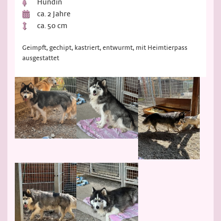
Hündin
ca. 2 Jahre
ca. 50 cm
Geimpft, gechipt, kastriert, entwurmt, mit Heimtierpass
ausgestattet