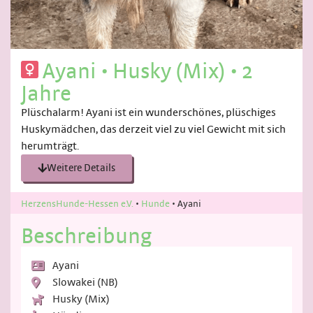
Ayani
•
Husky (Mix)
•
2
Jahre
Plüschalarm! Ayani ist ein wunderschönes, plüschiges
Huskymädchen, das derzeit viel zu viel Gewicht mit sich
herumträgt.
Weitere Details
HerzensHunde-Hessen e.V.
•
Hunde
•
Ayani
Beschreibung
Ayani
Slowakei (NB)
Husky (Mix)