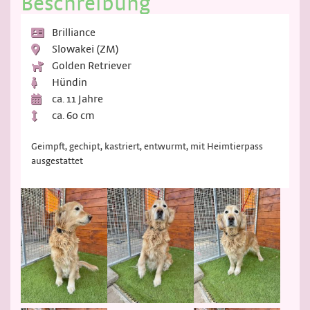
Beschreibung
Brilliance
Slowakei (ZM)
Golden Retriever
Hündin
ca. 11 Jahre
ca. 60 cm
Geimpft, gechipt, kastriert, entwurmt, mit Heimtierpass
ausgestattet