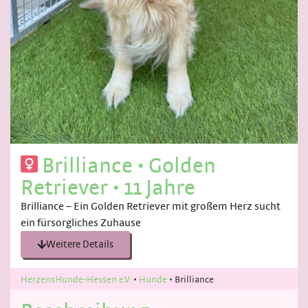
Brilliance
•
Golden
Retriever
•
11 Jahre
Brilliance – Ein Golden Retriever mit großem Herz sucht
ein fürsorgliches Zuhause
Weitere Details
HerzensHunde-Hessen e.V.
•
Hunde
•
Brilliance