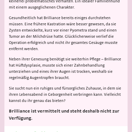
keinerlei problematisches Verhalten. Ein idealer Familienhund
mit einem ausgeglichenen Charakter.
Gesundheitlich hat Brilliance bereits einiges durchstehen
müssen. Eine frühere Kastration wäre besser gewesen, da sie
Zysten entwickelte, kurz vor einer Pyometra stand und einen
Tumor an der Milchdrüse hatte. Glücklicherweise verlief die
Operation erfolgreich und nicht ihr gesamtes Gesäuge musste
entfernt werden.
Neben ihrer Genesung benötigt sie weiterhin Pflege – Brilliance
hat Hüftdysplasie, musste sich einer Zahnbehandlung
unterziehen und eines ihrer Augen ist trocken, weshalb sie
regelmäßig Augentropfen braucht.
Sie sucht nun ein ruhiges und fürsorgliches Zuhause, in dem sie
ihren Lebensabend in Geborgenheit verbringen kann. Vielleicht
kannst du ihr genau das bieten?
Brilliance ist vermittelt und steht deshalb nicht zur
Verfügung.