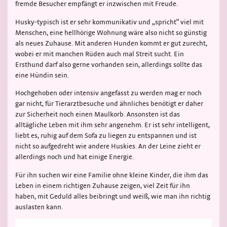
fremde Besucher empfängt er inzwischen mit Freude.
Husky-typisch ist er sehr kommunikativ und „spricht“ viel mit
Menschen, eine hellhörige Wohnung wäre also nicht so günstig
als neues Zuhause. Mit anderen Hunden kommt er gut zurecht,
wobei er mit manchen Rüden auch mal Streit sucht. Ein
Ersthund darf also gerne vorhanden sein, allerdings sollte das
eine Hündin sein.
Hochgehoben oder intensiv angefasst zu werden mag er noch
gar nicht, für Tierarztbesuche und ähnliches benötigt er daher
zur Sicherheit noch einen Maulkorb. Ansonsten ist das
alltägliche Leben mit ihm sehr angenehm. Er ist sehr intelligent,
liebt es, ruhig auf dem Sofa zu liegen zu entspannen und ist
nicht so aufgedreht wie andere Huskies. An der Leine zieht er
allerdings noch und hat einige Energie.
Für ihn suchen wir eine Familie ohne kleine Kinder, die ihm das
Leben in einem richtigen Zuhause zeigen, viel Zeit für ihn
haben, mit Geduld alles beibringt und weiß, wie man ihn richtig
auslasten kann.