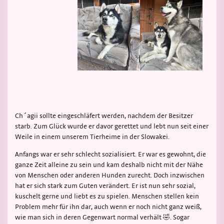
Ch´agii sollte eingeschläfert werden, nachdem der Besitzer
starb. Zum Glück wurde er davor gerettet und lebt nun seit einer
Weile in einem unserem Tierheime in der Slowakei.
Anfangs war er sehr schlecht sozialisiert. Er war es gewohnt, die
ganze Zeit alleine zu sein und kam deshalb nicht mit der Nähe
von Menschen oder anderen Hunden zurecht. Doch inzwischen
hat er sich stark zum Guten verändert. Er ist nun sehr sozial,
kuschelt gerne und liebt es zu spielen. Menschen stellen kein
Problem mehr für ihn dar, auch wenn er noch nicht ganz weiß,
wie man sich in deren Gegenwart normal verhält 🤣. Sogar