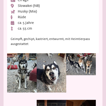
Slowakei (NB)
Husky (Mix)
Rüde
ca. 5 Jahre
ca. 55 cm
Geimpft, gechipt, kastriert, entwurmt, mit Heimtierpass
ausgestattet