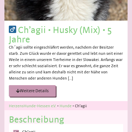
Ch’agii
•
Husky (Mix)
•
5
Jahre
Ch´agii sollte eingeschläfert werden, nachdem der Besitzer
starb. Zum Glück wurde er davor gerettet und lebt nun seit einer
Weile in einem unserem Tierheime in der Slowakei. Anfangs war
er sehr schlecht sozialisiert. Er war es gewohnt, die ganze Zeit
alleine zu sein und kam deshalb nicht mit der Nähe von
Menschen oder anderen Hunden […]
Weitere Details
HerzensHunde-Hessen e.V.
•
Hunde
•
Ch’agii
Beschreibung
Ch’agii