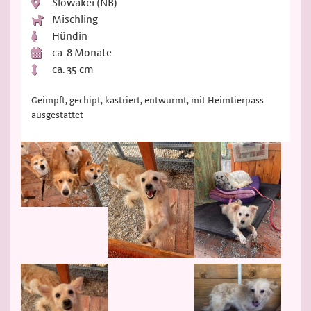
Slowakei (NB)
Mischling
Hündin
ca. 8 Monate
ca. 35 cm
Geimpft, gechipt, kastriert, entwurmt, mit Heimtierpass
ausgestattet