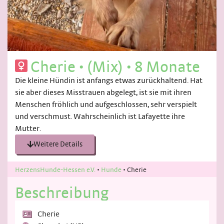
Cherie
•
(Mix)
•
8 Monate
Die kleine Hündin ist anfangs etwas zurückhaltend. Hat
sie aber dieses Misstrauen abgelegt, ist sie mit ihren
Menschen fröhlich und aufgeschlossen, sehr verspielt
und verschmust. Wahrscheinlich ist Lafayette ihre
Mutter.
Weitere Details
HerzensHunde-Hessen e.V.
•
Hunde
•
Cherie
Beschreibung
Cherie