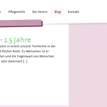
n
Pflegestelle
Der Verein
Blog
Kontakt
•
1.5 Jahre
rzem in einem unserer Tierheime in der
nd frecher Rüde. Zu Menschen ist er
pielen und die Gegenwart von Menschen.
 sehr dominant […]