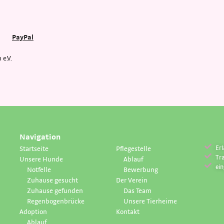
PayPal
e.V.
Navigation
Erl
Startseite
Pflegestelle
Tr
Unsere Hunde
Ablauf
ei
Notfelle
Bewerbung
Zuhause gesucht
Der Verein
Zuhause gefunden
Das Team
Regenbogenbrücke
Unsere Tierheime
Adoption
Kontakt
Ablauf