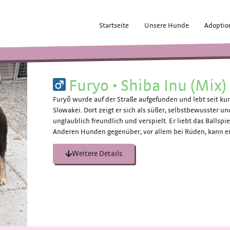
Startseite
Unsere Hunde
Adoptio
Furyo
•
Shiba Inu (Mix)
Furyō wurde auf der Straße aufgefunden und lebt seit ku
Slowakei. Dort zeigt er sich als süßer, selbstbewusster u
unglaublich freundlich und verspielt. Er liebt das Balls
Anderen Hunden gegenüber, vor allem bei Rüden, kann er
Weitere Details