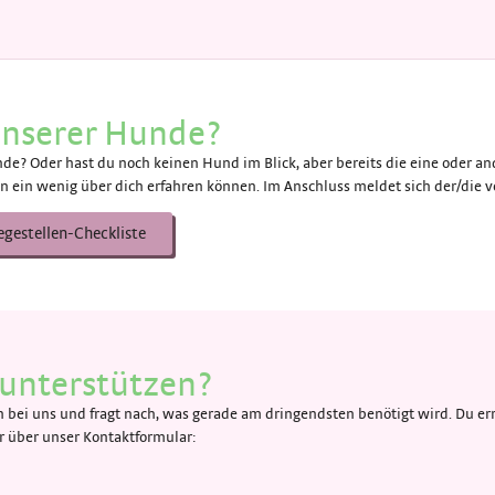
 unserer Hunde?
de? Oder hast du noch keinen Hund im Blick, aber bereits die eine oder and
n ein wenig über dich erfahren können. Im Anschluss meldet sich der/die ve
egestellen-Checkliste
unterstützen?
bei uns und fragt nach, was gerade am dringendsten benötigt wird. Du err
über unser Kontaktformular: