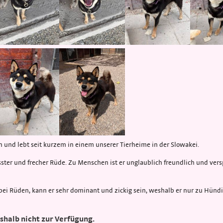
 und lebt seit kurzem in einem unserer Tierheime in der Slowakei.
sster und frecher Rüde. Zu Menschen ist er unglaublich freundlich und versp
i Rüden, kann er sehr dominant und zickig sein, weshalb er nur zu Hündin
eshalb nicht zur Verfügung.