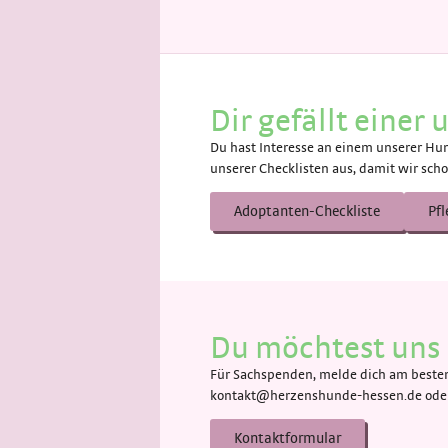
Dir gefällt einer
Du hast Interesse an einem unserer Hun
unserer Checklisten aus, damit wir scho
Adoptanten-Checkliste
Pfl
Du möchtest uns 
Für Sachspenden, melde dich am besten 
kontakt@herzenshunde-hessen.de oder 
Kontaktformular