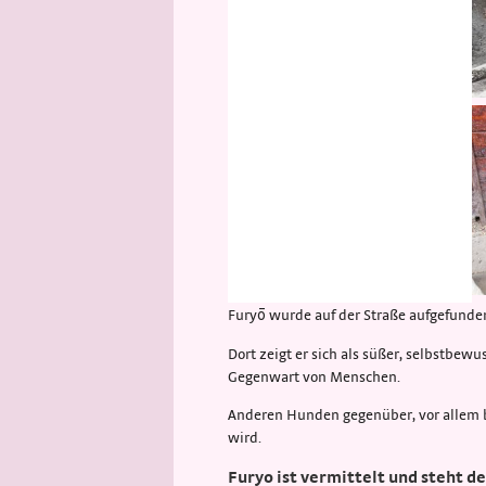
Furyō wurde auf der Straße aufgefunden
Dort zeigt er sich als süßer, selbstbewu
Gegenwart von Menschen.
Anderen Hunden gegenüber, vor allem be
wird.
Furyo ist vermittelt und steht d