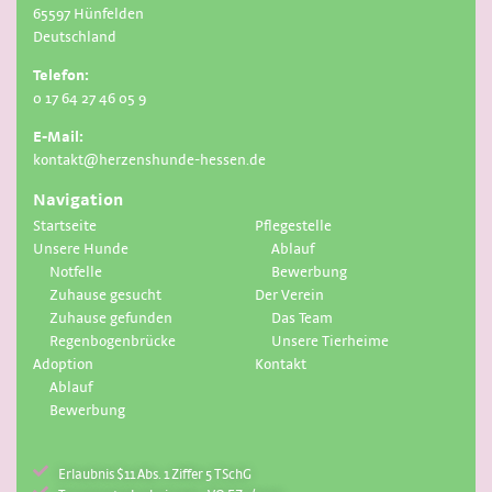
65597 Hünfelden
Deutschland
Telefon:
0 17 64 27 46 05 9
E-Mail:
kontakt@herzenshunde-hessen.de
Navigation
Startseite
Pflegestelle
Unsere Hunde
Ablauf
Notfelle
Bewerbung
Zuhause gesucht
Der Verein
Zuhause gefunden
Das Team
Regenbogenbrücke
Unsere Tierheime
Adoption
Kontakt
Ablauf
Bewerbung
Erlaubnis $11 Abs. 1 Ziffer 5 TSchG