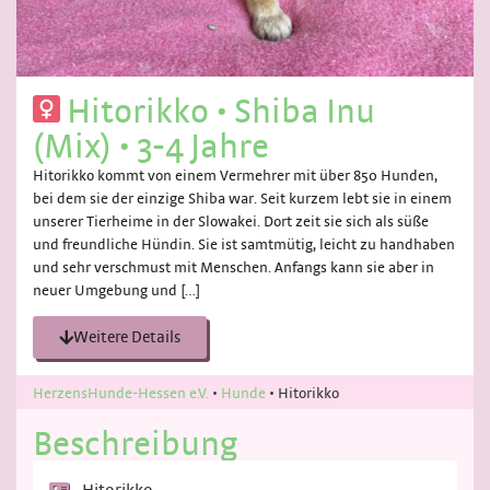
Hitorikko
•
Shiba Inu
(Mix)
•
3-4 Jahre
Hitorikko kommt von einem Vermehrer mit über 850 Hunden,
bei dem sie der einzige Shiba war. Seit kurzem lebt sie in einem
unserer Tierheime in der Slowakei. Dort zeit sie sich als süße
und freundliche Hündin. Sie ist samtmütig, leicht zu handhaben
und sehr verschmust mit Menschen. Anfangs kann sie aber in
neuer Umgebung und […]
Weitere Details
HerzensHunde-Hessen e.V.
•
Hunde
•
Hitorikko
Beschreibung
Hitorikko