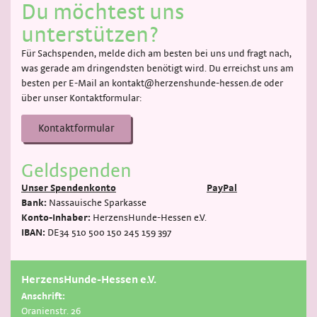
Du möchtest uns
unterstützen?
Für Sachspenden, melde dich am besten bei uns und fragt nach,
was gerade am dringendsten benötigt wird. Du erreichst uns am
besten per E-Mail an kontakt@herzenshunde-hessen.de oder
über unser Kontaktformular:
Kontaktformular
Geldspenden
Unser Spendenkonto
PayPal
Bank:
Nassauische Sparkasse
Konto-Inhaber:
HerzensHunde-Hessen e.V.
IBAN:
DE34 510 500 150 245 159 397
HerzensHunde-Hessen e.V.
Anschrift:
Oranienstr. 26