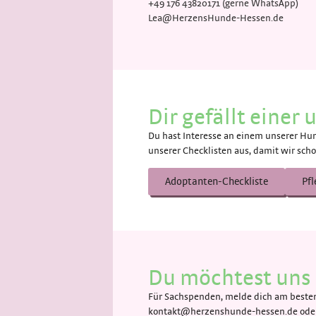
+49 176 43820171 (gerne WhatsApp)
Lea@HerzensHunde-Hessen.de
Dir gefällt einer
Du hast Interesse an einem unserer Hun
unserer Checklisten aus, damit wir scho
Adoptanten-Checkliste
Pfl
Du möchtest uns 
Für Sachspenden, melde dich am besten 
kontakt@herzenshunde-hessen.de oder 