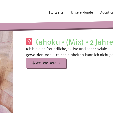
Startseite
Unsere Hunde
Adoptio
Kahoku
•
(Mix)
•
2 Jahr
Ich bin eine freundliche, aktive und sehr soziale 
geworden. Von Streicheleinheiten kann ich nicht
Weitere Details