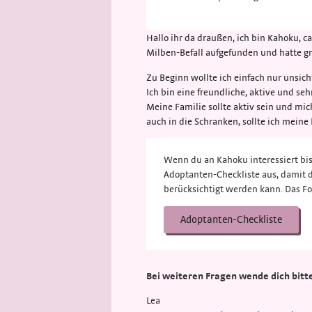
Hallo ihr da draußen, ich bin Kahoku, 
Milben-Befall aufgefunden und hatte gr
Zu Beginn wollte ich einfach nur unsic
Ich bin eine freundliche, aktive und s
Meine Familie sollte aktiv sein und mi
auch in die Schranken, sollte ich mein
Wenn du an Kahoku interessiert bist
Adoptanten-Checkliste aus, damit
berücksichtigt werden kann. Das Fo
Adoptanten-Checkliste
Bei weiteren Fragen wende dich bitte
Lea