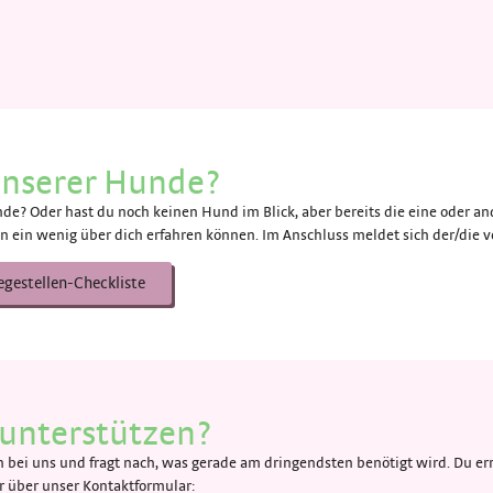
 unserer Hunde?
de? Oder hast du noch keinen Hund im Blick, aber bereits die eine oder and
n ein wenig über dich erfahren können. Im Anschluss meldet sich der/die ve
egestellen-Checkliste
unterstützen?
bei uns und fragt nach, was gerade am dringendsten benötigt wird. Du err
über unser Kontaktformular: