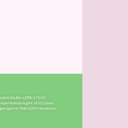
aubnis $11 Abs. 1 Ziffer 5 TSchG
ansporterlaubnis gem. VO EZ 1/2005
ngetragen im TRACES/HIT-Verzeichnis