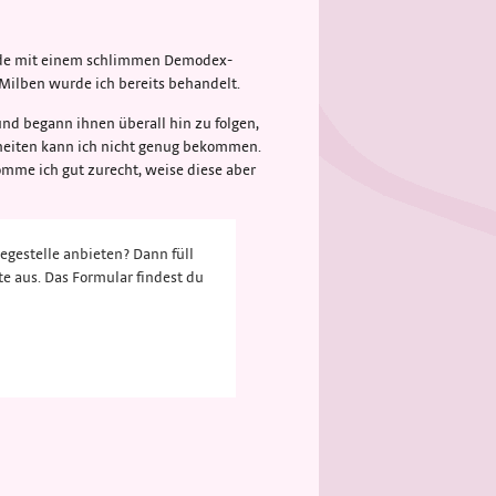
wurde mit einem schlimmen Demodex-
 Milben wurde ich bereits behandelt.
und begann ihnen überall hin zu folgen,
nheiten kann ich nicht genug bekommen.
omme ich gut zurecht, weise diese aber
egestelle anbieten? Dann füll
te aus. Das Formular findest du