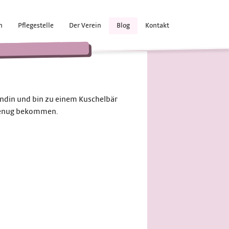
n
Pflegestelle
Der Verein
Blog
Kontakt
e
Hündin und bin zu einem Kuschelbär
 genug bekommen.