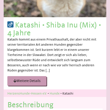
Katashi
•
Shiba Inu (Mix)
•
4 Jahre
Katashi kommt aus einem Privathaushalt, der aber nicht mit
seiner territorialen Art anderen Hunden gegenüber
klargekommen ist. Seit kurzem lebt er in einem unserer
Tierheime in der Slowakei. Dort zeigt er sich als lieber,
selbstbewusster Rüde und entwickelt sich langsam zum
Besseren, auch wenn er nach wie vor sehr herrisch anderen
Rüden gegenüber ist. Das […]
Weitere Details
HerzensHunde-Hessen e.V.
•
Hunde
•
Katashi
Beschreibung