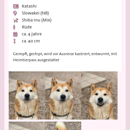
Katashi
Slowakei (NB)
Shiba Inu (Mix)
Rüde
ca. 4 Jahre
ca. 40 cm
Geimpft, gechipt, wird vor Ausreise kastriert, entwurmt, mit
Heimtierpass ausgestattet