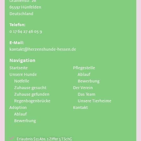
Oranienstr. 26
65597 Hünfelden
Deutschland
Telefon:
0 17 64 27 46 05 9
E-Mail:
kontakt@herzenshunde-hessen.de
Navigation
Startseite
Pflegestelle
Unsere Hunde
Ablauf
Notfelle
Bewerbung
Zuhause gesucht
Der Verein
Zuhause gefunden
Das Team
Regenbogenbrücke
Unsere Tierheime
Adoption
Kontakt
Ablauf
Bewerbung
Erlaubnis $11 Abs. 1 Ziffer 5 TSchG