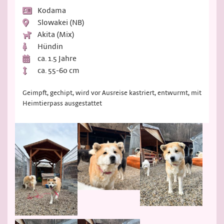
Kodama
Slowakei (NB)
Akita (Mix)
Hündin
ca. 1.5 Jahre
ca. 55-60 cm
Geimpft, gechipt, wird vor Ausreise kastriert, entwurmt, mit
Heimtierpass ausgestattet