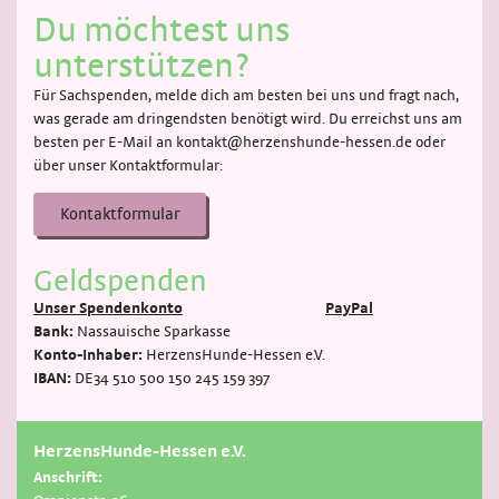
Du möchtest uns
unterstützen?
Für Sachspenden, melde dich am besten bei uns und fragt nach,
was gerade am dringendsten benötigt wird. Du erreichst uns am
besten per E-Mail an kontakt@herzenshunde-hessen.de oder
über unser Kontaktformular:
Kontaktformular
Geldspenden
Unser Spendenkonto
PayPal
Bank:
Nassauische Sparkasse
Konto-Inhaber:
HerzensHunde-Hessen e.V.
IBAN:
DE34 510 500 150 245 159 397
HerzensHunde-Hessen e.V.
Anschrift: