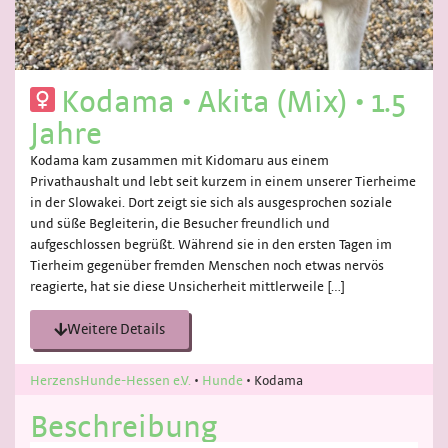
Kodama
•
Akita (Mix)
•
1.5
Jahre
Kodama kam zusammen mit Kidomaru aus einem
Privathaushalt und lebt seit kurzem in einem unserer Tierheime
in der Slowakei. Dort zeigt sie sich als ausgesprochen soziale
und süße Begleiterin, die Besucher freundlich und
aufgeschlossen begrüßt. Während sie in den ersten Tagen im
Tierheim gegenüber fremden Menschen noch etwas nervös
reagierte, hat sie diese Unsicherheit mittlerweile […]
Weitere Details
HerzensHunde-Hessen e.V.
•
Hunde
•
Kodama
Beschreibung