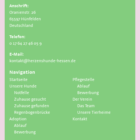
Anschrift:
Oranienstr. 26
65597 Hünfelden
Deutschland
Telefon:
0 17 64 27 46 05 9
E-Mail:
kontakt@herzenshunde-hessen.de
Navigation
Startseite
Pflegestelle
Unsere Hunde
Ablauf
Notfelle
Bewerbung
Zuhause gesucht
Der Verein
Zuhause gefunden
Das Team
Regenbogenbrücke
Unsere Tierheime
Adoption
Kontakt
Ablauf
Bewerbung