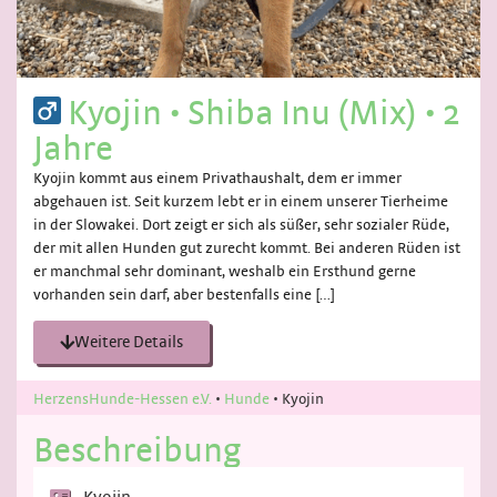
Kyojin
•
Shiba Inu (Mix)
•
2
Jahre
Kyojin kommt aus einem Privathaushalt, dem er immer
abgehauen ist. Seit kurzem lebt er in einem unserer Tierheime
in der Slowakei. Dort zeigt er sich als süßer, sehr sozialer Rüde,
der mit allen Hunden gut zurecht kommt. Bei anderen Rüden ist
er manchmal sehr dominant, weshalb ein Ersthund gerne
vorhanden sein darf, aber bestenfalls eine […]
Weitere Details
HerzensHunde-Hessen e.V.
•
Hunde
•
Kyojin
Beschreibung
Kyojin