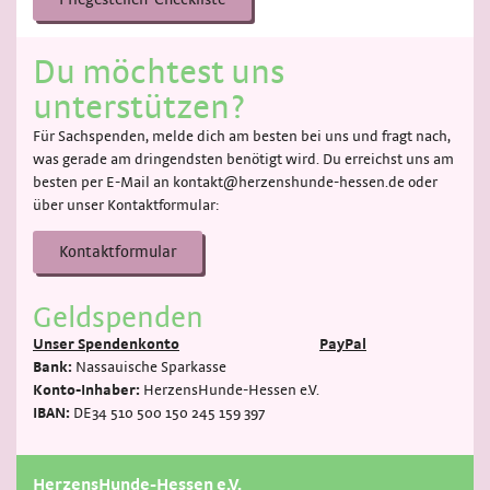
Du möchtest uns
unterstützen?
Für Sachspenden, melde dich am besten bei uns und fragt nach,
was gerade am dringendsten benötigt wird. Du erreichst uns am
besten per E-Mail an kontakt@herzenshunde-hessen.de oder
über unser Kontaktformular:
Kontaktformular
Geldspenden
Unser Spendenkonto
PayPal
Bank:
Nassauische Sparkasse
Konto-Inhaber:
HerzensHunde-Hessen e.V.
IBAN:
DE34 510 500 150 245 159 397
HerzensHunde-Hessen e.V.