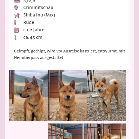
Crimmitschau
Shiba Inu (Mix)
Rüde
ca. 2 Jahre
ca. 45 cm
Geimpft, gechipt, wird vor Ausreise kastriert, entwurmt, mit
Heimtierpass ausgestattet