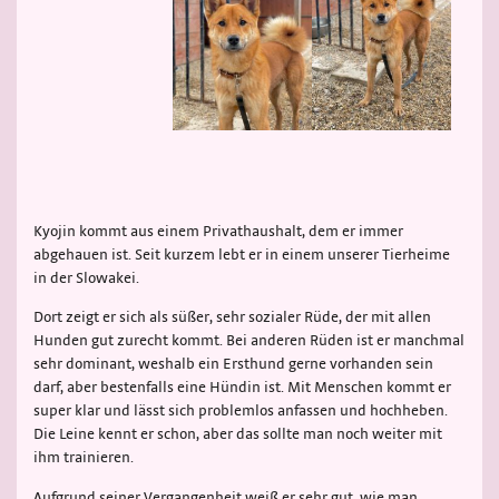
Kyojin kommt aus einem Privathaushalt, dem er immer
abgehauen ist. Seit kurzem lebt er in einem unserer Tierheime
in der Slowakei.
Dort zeigt er sich als süßer, sehr sozialer Rüde, der mit allen
Hunden gut zurecht kommt. Bei anderen Rüden ist er manchmal
sehr dominant, weshalb ein Ersthund gerne vorhanden sein
darf, aber bestenfalls eine Hündin ist. Mit Menschen kommt er
super klar und lässt sich problemlos anfassen und hochheben.
Die Leine kennt er schon, aber das sollte man noch weiter mit
ihm trainieren.
Aufgrund seiner Vergangenheit weiß er sehr gut, wie man