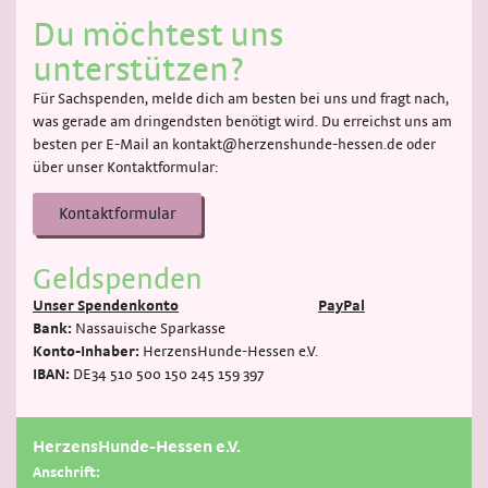
Du möchtest uns
unterstützen?
Für Sachspenden, melde dich am besten bei uns und fragt nach,
was gerade am dringendsten benötigt wird. Du erreichst uns am
besten per E-Mail an kontakt@herzenshunde-hessen.de oder
über unser Kontaktformular:
Kontaktformular
Geldspenden
Unser Spendenkonto
PayPal
Bank:
Nassauische Sparkasse
Konto-Inhaber:
HerzensHunde-Hessen e.V.
IBAN:
DE34 510 500 150 245 159 397
HerzensHunde-Hessen e.V.
Anschrift: