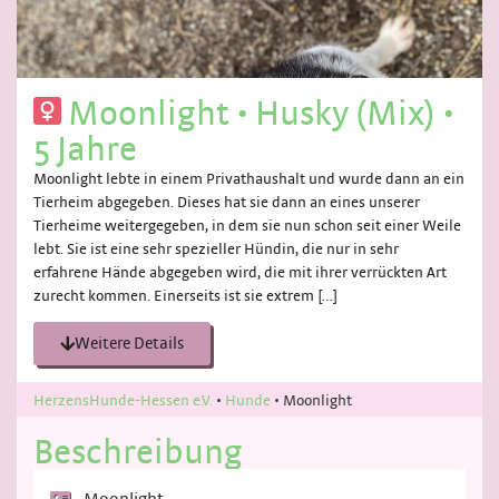
Moonlight
•
Husky (Mix)
•
5 Jahre
Moonlight lebte in einem Privathaushalt und wurde dann an ein
Tierheim abgegeben. Dieses hat sie dann an eines unserer
Tierheime weitergegeben, in dem sie nun schon seit einer Weile
lebt. Sie ist eine sehr spezieller Hündin, die nur in sehr
erfahrene Hände abgegeben wird, die mit ihrer verrückten Art
zurecht kommen. Einerseits ist sie extrem […]
Weitere Details
HerzensHunde-Hessen e.V.
•
Hunde
•
Moonlight
Beschreibung
Moonlight