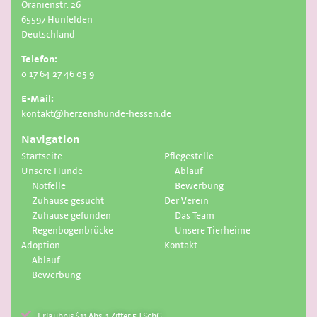
Oranienstr. 26
65597 Hünfelden
Deutschland
Telefon:
0 17 64 27 46 05 9
E-Mail:
kontakt@herzenshunde-hessen.de
Navigation
Startseite
Pflegestelle
Unsere Hunde
Ablauf
Notfelle
Bewerbung
Zuhause gesucht
Der Verein
Zuhause gefunden
Das Team
Regenbogenbrücke
Unsere Tierheime
Adoption
Kontakt
Ablauf
Bewerbung
Erlaubnis $11 Abs. 1 Ziffer 5 TSchG