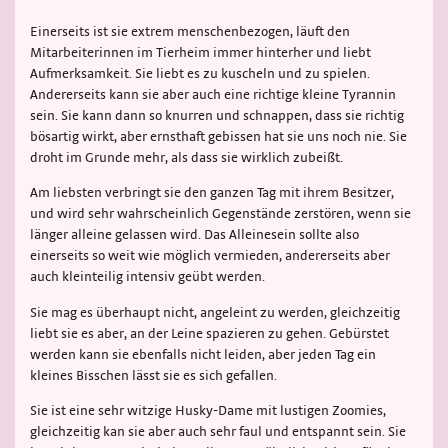
Einerseits ist sie extrem menschenbezogen, läuft den
Mitarbeiterinnen im Tierheim immer hinterher und liebt
Aufmerksamkeit. Sie liebt es zu kuscheln und zu spielen.
Andererseits kann sie aber auch eine richtige kleine Tyrannin
sein. Sie kann dann so knurren und schnappen, dass sie richtig
bösartig wirkt, aber ernsthaft gebissen hat sie uns noch nie. Sie
droht im Grunde mehr, als dass sie wirklich zubeißt.
Am liebsten verbringt sie den ganzen Tag mit ihrem Besitzer,
und wird sehr wahrscheinlich Gegenstände zerstören, wenn sie
länger alleine gelassen wird. Das Alleinesein sollte also
einerseits so weit wie möglich vermieden, andererseits aber
auch kleinteilig intensiv geübt werden.
Sie mag es überhaupt nicht, angeleint zu werden, gleichzeitig
liebt sie es aber, an der Leine spazieren zu gehen. Gebürstet
werden kann sie ebenfalls nicht leiden, aber jeden Tag ein
kleines Bisschen lässt sie es sich gefallen.
Sie ist eine sehr witzige Husky-Dame mit lustigen Zoomies,
gleichzeitig kan sie aber auch sehr faul und entspannt sein. Sie