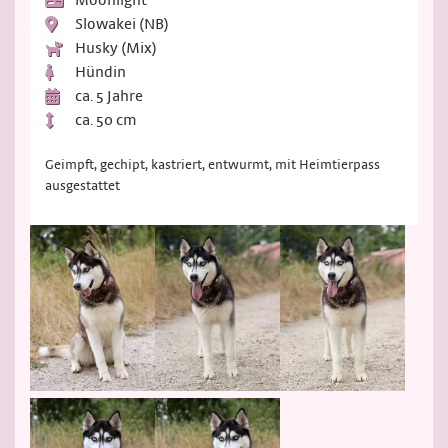
Slowakei (NB)
Husky (Mix)
Hündin
ca. 5 Jahre
ca. 50 cm
Geimpft, gechipt, kastriert, entwurmt, mit Heimtierpass
ausgestattet