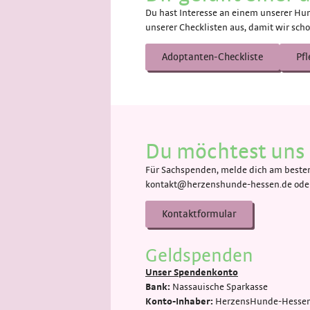
Du hast Interesse an einem unserer Hun
unserer Checklisten aus, damit wir scho
Adoptanten-Checkliste
Pfl
Du möchtest uns 
Für Sachspenden, melde dich am besten 
kontakt@herzenshunde-hessen.de oder 
Kontaktformular
Geldspenden
Unser Spendenkonto
Bank:
Nassauische Sparkasse
Konto-Inhaber:
HerzensHunde-Hessen 