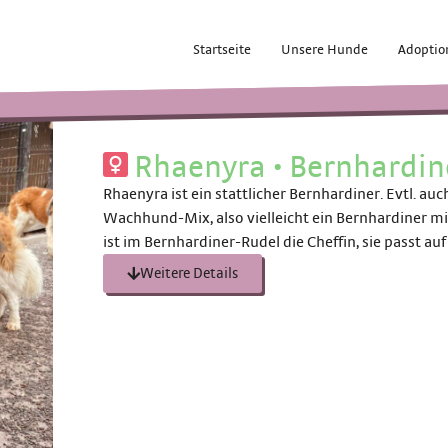
Startseite
Unsere Hunde
Adoptio
Rhaenyra
•
Bernhardin
Rhaenyra ist ein stattlicher Bernhardiner. Evtl. a
Wachhund-Mix, also vielleicht ein Bernhardiner m
ist im Bernhardiner-Rudel die Cheffin, sie passt au
Weitere Details