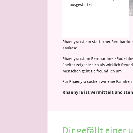
ausgestattet
Rhaenyra ist ein stattlicher Bernhardi
Kaukase.
Rhaenyra ist im Bernhardiner-Rudel die 
Shelter zeigt sie sich als wirklich fre
Menschen geht sie freundlich um.
Für Rhaenyra suchen wir eine Familie, 
Rhaenyra ist vermittelt und steh
Dir gefällt einer