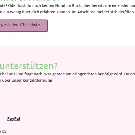
de? Oder hast du noch keinen Hund im Blick, aber bereits die eine oder and
n ein wenig über dich erfahren können. Im Anschluss meldet sich der/die ve
egestellen-Checkliste
unterstützen?
bei uns und fragt nach, was gerade am dringendsten benötigt wird. Du err
über unser Kontaktformular:
PayPal
e.V.