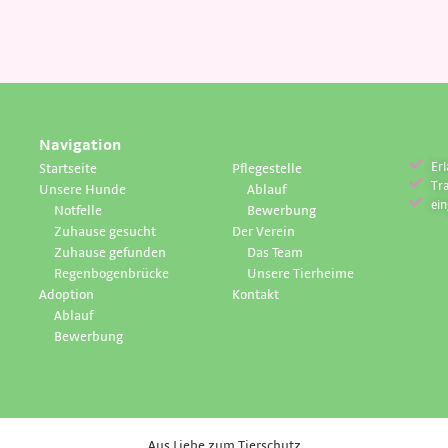
Navigation
Erl
Startseite
Pflegestelle
Tr
Unsere Hunde
Ablauf
ei
Notfelle
Bewerbung
Zuhause gesucht
Der Verein
Zuhause gefunden
Das Team
Regenbogenbrücke
Unsere Tierheime
Adoption
Kontakt
Ablauf
Bewerbung
Aus Liebe zum Tierschutz