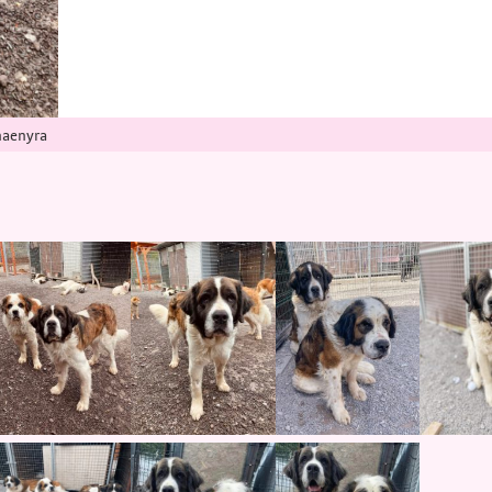
haenyra