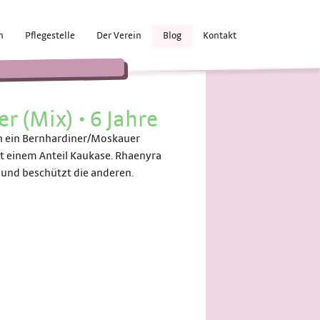
n
Pflegestelle
Der Verein
Blog
Kontakt
er (Mix)
•
6 Jahre
uch ein Bernhardiner/Moskauer
it einem Anteil Kaukase. Rhaenyra
f und beschützt die anderen.