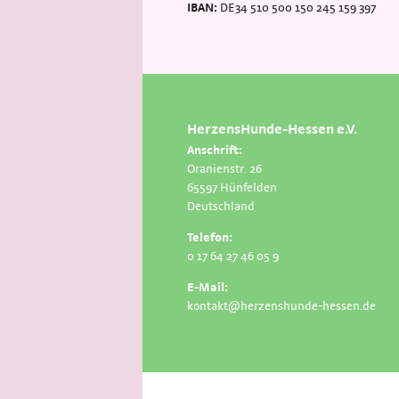
IBAN:
DE34 510 500 150 245 159 397
HerzensHunde-Hessen e.V.
Anschrift:
Oranienstr. 26
65597 Hünfelden
Deutschland
Telefon:
0 17 64 27 46 05 9
E-Mail:
kontakt@herzenshunde-hessen.de