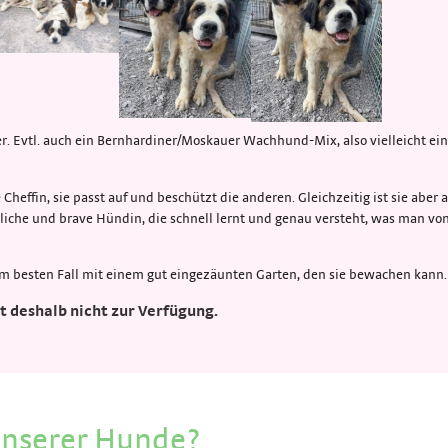
ner. Evtl. auch ein Bernhardiner/Moskauer Wachhund-Mix, also vielleicht ei
Cheffin, sie passt auf und beschützt die anderen. Gleichzeitig ist sie aber
undliche und brave Hündin, die schnell lernt und genau versteht, was man v
im besten Fall mit einem gut eingezäunten Garten, den sie bewachen kann.
t deshalb nicht zur Verfügung.
 unserer Hunde?