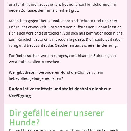
uns für ihn einen souveränen, freundlichen Hundekumpel im
neuen Zuhause, der ihm Sicherheit gibt.
Menschen gegenüber ist Rodeo noch schüchtern und unsicher.
Er braucht etwas Zeit, um Vertrauen aufzubauen – dann lässt er
sich auch vorsichtig streicheln. Von sich aus kommt er noch nicht
zum Kuscheln, aber er lernt jeden Tag dazu. Die meiste Zeit ist er
ruhig und beobachtet das Geschehen aus sicherer Entfernung.
Für Rodeo suchen wir ein ruhiges, einfühlsames Zuhause, bei
verständnisvollen Menschen.
Wer gibt diesem besonderen Hund die Chance auf ein
liebevolles, geborgenes Leben?
Rodeo ist vermittelt und steht deshalb nicht zur
Verfügung.
Dir gefällt einer unserer
Hunde?
Du hast Interesse an einem unserer Hunde? Oder hast du noch