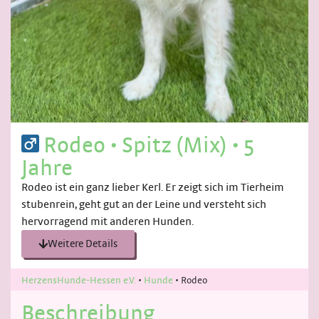
Rodeo
•
Spitz (Mix)
•
5
Jahre
Rodeo ist ein ganz lieber Kerl. Er zeigt sich im Tierheim
stubenrein, geht gut an der Leine und versteht sich
hervorragend mit anderen Hunden.
Weitere Details
HerzensHunde-Hessen e.V.
•
Hunde
•
Rodeo
Beschreibung