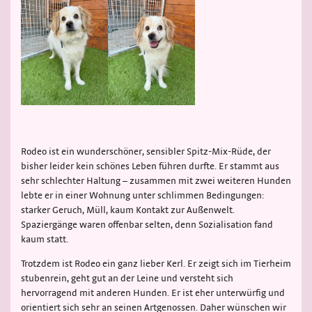
Rodeo ist ein wunderschöner, sensibler Spitz-Mix-Rüde, der
bisher leider kein schönes Leben führen durfte. Er stammt aus
sehr schlechter Haltung – zusammen mit zwei weiteren Hunden
lebte er in einer Wohnung unter schlimmen Bedingungen:
starker Geruch, Müll, kaum Kontakt zur Außenwelt.
Spaziergänge waren offenbar selten, denn Sozialisation fand
kaum statt.
Trotzdem ist Rodeo ein ganz lieber Kerl. Er zeigt sich im Tierheim
stubenrein, geht gut an der Leine und versteht sich
hervorragend mit anderen Hunden. Er ist eher unterwürfig und
orientiert sich sehr an seinen Artgenossen. Daher wünschen wir