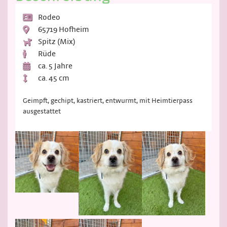
Rodeo
65719 Hofheim
Spitz (Mix)
Rüde
ca. 5 Jahre
ca. 45 cm
Geimpft, gechipt, kastriert, entwurmt, mit Heimtierpass
ausgestattet