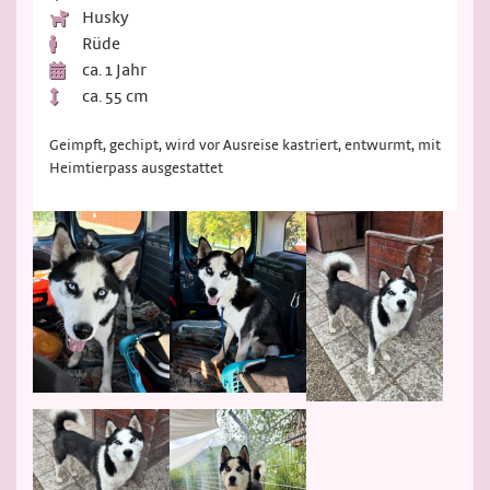
Husky
Rüde
ca. 1 Jahr
ca. 55 cm
Geimpft, gechipt, wird vor Ausreise kastriert, entwurmt, mit
Heimtierpass ausgestattet