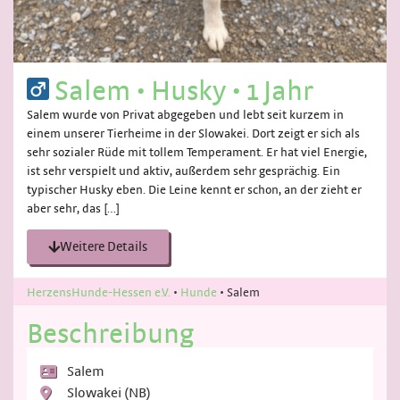
Salem
•
Husky
•
1 Jahr
Salem wurde von Privat abgegeben und lebt seit kurzem in
einem unserer Tierheime in der Slowakei. Dort zeigt er sich als
sehr sozialer Rüde mit tollem Temperament. Er hat viel Energie,
ist sehr verspielt und aktiv, außerdem sehr gesprächig. Ein
typischer Husky eben. Die Leine kennt er schon, an der zieht er
aber sehr, das […]
Weitere Details
HerzensHunde-Hessen e.V.
•
Hunde
•
Salem
Beschreibung
Salem
Slowakei (NB)